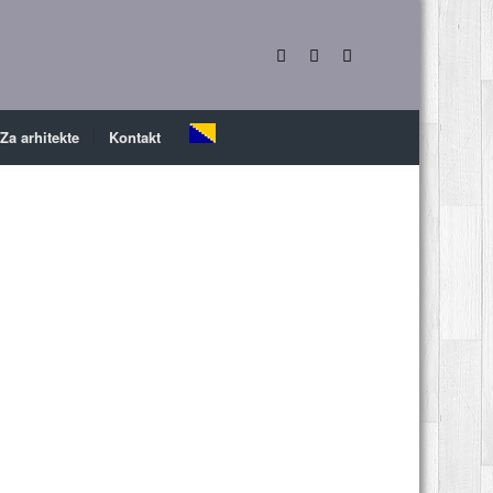
Za arhitekte
Kontakt