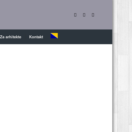
Za arhitekte
Kontakt