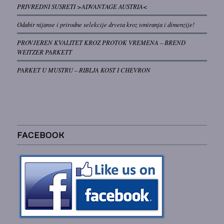
PRIVREDNI SUSRETI >ADVANTAGE AUSTRIA<
Odabir nijanse i prirodne selekcije drveta kroz toniranja i dimenzije!
PROVJEREN KVALITET KROZ PROTOK VREMENA – BREND
WEITZER PARKETT
PARKET U MUSTRU – RIBLJA KOST I CHEVRON
FACEBOOK