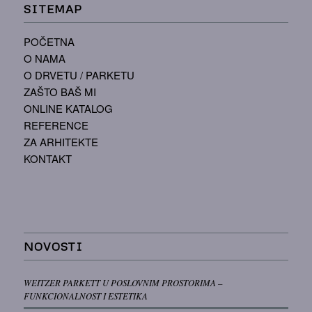
SITEMAP
POČETNA
O NAMA
O DRVETU / PARKETU
ZAŠTO BAŠ MI
ONLINE KATALOG
REFERENCE
ZA ARHITEKTE
KONTAKT
NOVOSTI
WEITZER PARKETT U POSLOVNIM PROSTORIMA –
FUNKCIONALNOST I ESTETIKA