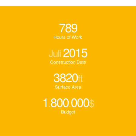
789
Hours of Work
2015
Juli
Construction Date
3820
ft
Surface Area
1
800
000
.
.
$
Budget