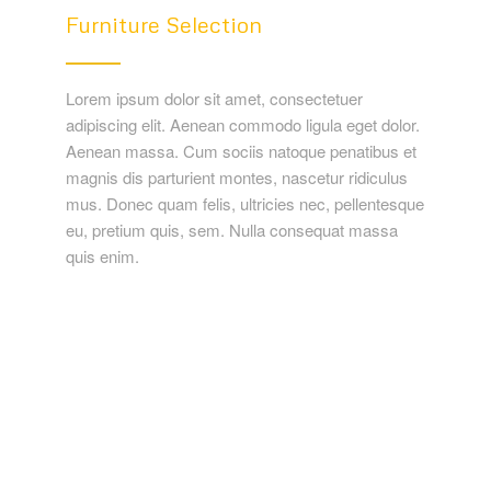
Furniture Selection
Lorem ipsum dolor sit amet, consectetuer
adipiscing elit. Aenean commodo ligula eget dolor.
Aenean massa. Cum sociis natoque penatibus et
magnis dis parturient montes, nascetur ridiculus
mus. Donec quam felis, ultricies nec, pellentesque
eu, pretium quis, sem. Nulla consequat massa
quis enim.
&
Light
Shadow