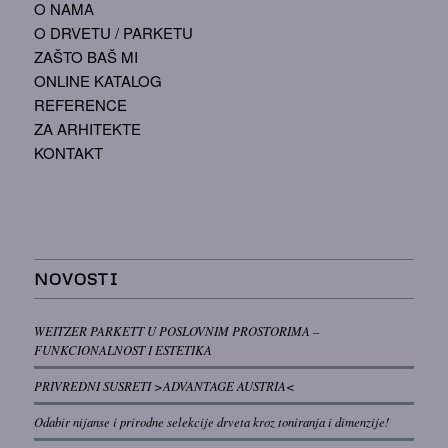
O NAMA
O DRVETU / PARKETU
ZAŠTO BAŠ MI
ONLINE KATALOG
REFERENCE
ZA ARHITEKTE
KONTAKT
NOVOSTI
WEITZER PARKETT U POSLOVNIM PROSTORIMA –
FUNKCIONALNOST I ESTETIKA
PRIVREDNI SUSRETI >ADVANTAGE AUSTRIA<
Odabir nijanse i prirodne selekcije drveta kroz toniranja i dimenzije!