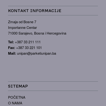
KONTAKT INFORMACIJE
Zmaja od Bosne 7
Importanne Centar
71000 Sarajevo, Bosna i Hercegovina
Tel:
+387 33 211 111
Fax:
+387 33 221 101
Mail:
unipan@parketiunipan.ba
SITEMAP
POČETNA
O NAMA