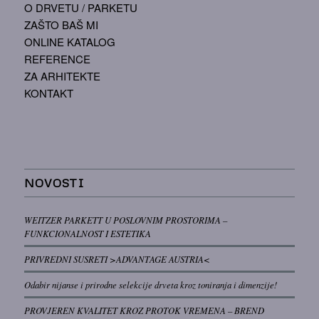
O DRVETU / PARKETU
ZAŠTO BAŠ MI
ONLINE KATALOG
REFERENCE
ZA ARHITEKTE
KONTAKT
NOVOSTI
WEITZER PARKETT U POSLOVNIM PROSTORIMA –
FUNKCIONALNOST I ESTETIKA
PRIVREDNI SUSRETI >ADVANTAGE AUSTRIA<
Odabir nijanse i prirodne selekcije drveta kroz toniranja i dimenzije!
PROVJEREN KVALITET KROZ PROTOK VREMENA – BREND