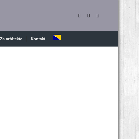
Za arhitekte
Kontakt