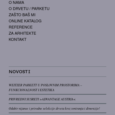
O NAMA
O DRVETU / PARKETU
ZAŠTO BAŠ MI
ONLINE KATALOG
REFERENCE
ZA ARHITEKTE
KONTAKT
NOVOSTI
WEITZER PARKETT U POSLOVNIM PROSTORIMA –
FUNKCIONALNOST I ESTETIKA
PRIVREDNI SUSRETI >ADVANTAGE AUSTRIA<
Odabir nijanse i prirodne selekcije drveta kroz toniranja i dimenzije!