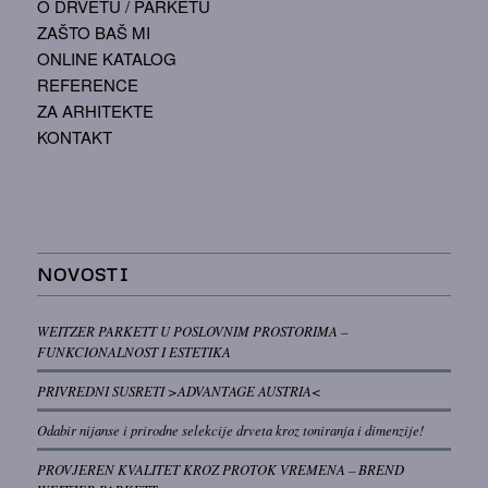
O DRVETU / PARKETU
ZAŠTO BAŠ MI
ONLINE KATALOG
REFERENCE
ZA ARHITEKTE
KONTAKT
NOVOSTI
WEITZER PARKETT U POSLOVNIM PROSTORIMA –
FUNKCIONALNOST I ESTETIKA
PRIVREDNI SUSRETI >ADVANTAGE AUSTRIA<
Odabir nijanse i prirodne selekcije drveta kroz toniranja i dimenzije!
PROVJEREN KVALITET KROZ PROTOK VREMENA – BREND