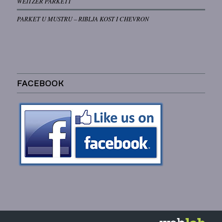
WEITZER PARKETT
PARKET U MUSTRU – RIBLJA KOST I CHEVRON
FACEBOOK