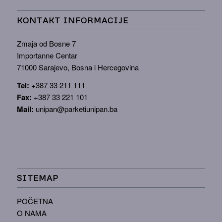
KONTAKT INFORMACIJE
Zmaja od Bosne 7
Importanne Centar
71000 Sarajevo, Bosna i Hercegovina
Tel:
+387 33 211 111
Fax:
+387 33 221 101
Mail:
unipan@parketiunipan.ba
SITEMAP
POČETNA
O NAMA