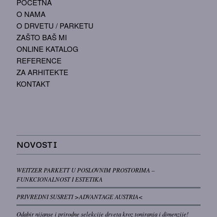
POČETNA
O NAMA
O DRVETU / PARKETU
ZAŠTO BAŠ MI
ONLINE KATALOG
REFERENCE
ZA ARHITEKTE
KONTAKT
NOVOSTI
WEITZER PARKETT U POSLOVNIM PROSTORIMA –
FUNKCIONALNOST I ESTETIKA
PRIVREDNI SUSRETI >ADVANTAGE AUSTRIA<
Odabir nijanse i prirodne selekcije drveta kroz toniranja i dimenzije!