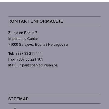
KONTAKT INFORMACIJE
Zmaja od Bosne 7
Importanne Centar
71000 Sarajevo, Bosna i Hercegovina
Tel:
+387 33 211 111
Fax:
+387 33 221 101
Mail:
unipan@parketiunipan.ba
SITEMAP