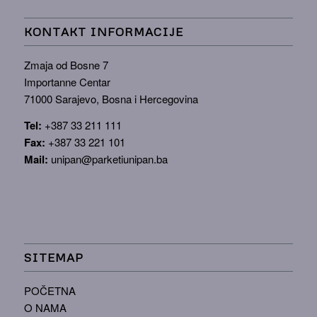
KONTAKT INFORMACIJE
Zmaja od Bosne 7
Importanne Centar
71000 Sarajevo, Bosna i Hercegovina
Tel:
+387 33 211 111
Fax:
+387 33 221 101
Mail:
unipan@parketiunipan.ba
SITEMAP
POČETNA
O NAMA