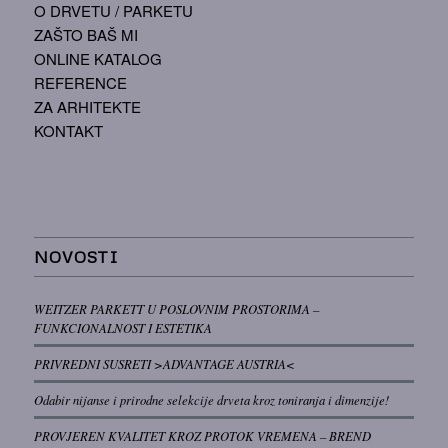
O DRVETU / PARKETU
ZAŠTO BAŠ MI
ONLINE KATALOG
REFERENCE
ZA ARHITEKTE
KONTAKT
NOVOSTI
WEITZER PARKETT U POSLOVNIM PROSTORIMA –
FUNKCIONALNOST I ESTETIKA
PRIVREDNI SUSRETI >ADVANTAGE AUSTRIA<
Odabir nijanse i prirodne selekcije drveta kroz toniranja i dimenzije!
PROVJEREN KVALITET KROZ PROTOK VREMENA – BREND