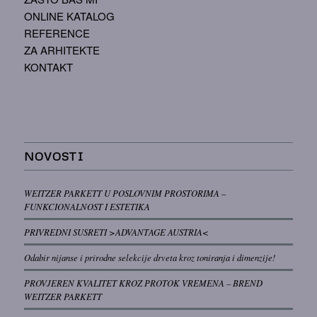
ONLINE KATALOG
REFERENCE
ZA ARHITEKTE
KONTAKT
NOVOSTI
WEITZER PARKETT U POSLOVNIM PROSTORIMA –
FUNKCIONALNOST I ESTETIKA
PRIVREDNI SUSRETI >ADVANTAGE AUSTRIA<
Odabir nijanse i prirodne selekcije drveta kroz toniranja i dimenzije!
PROVJEREN KVALITET KROZ PROTOK VREMENA – BREND
WEITZER PARKETT