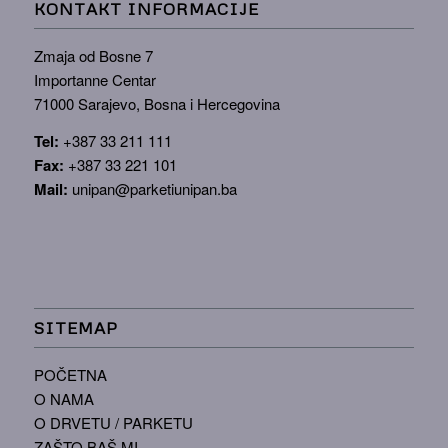
KONTAKT INFORMACIJE
Zmaja od Bosne 7
Importanne Centar
71000 Sarajevo, Bosna i Hercegovina
Tel:
+387 33 211 111
Fax:
+387 33 221 101
Mail:
unipan@parketiunipan.ba
SITEMAP
POČETNA
O NAMA
O DRVETU / PARKETU
ZAŠTO BAŠ MI