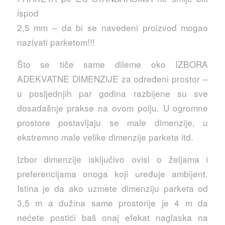
ispod
2,5 mm – da bi se navedeni proizvod mogao
nazivati parketom!!!
Što se tiče same dileme oko IZBORA
ADEKVATNE DIMENZIJE za određeni prostor –
u posljednjih par godina razbijene su sve
dosadašnje prakse na ovom polju. U ogromne
prostore postavljaju se male dimenzije, u
ekstremno male velike dimenzije parketa itd.
Izbor dimenzije isključivo ovisi o željama i
preferencijama onoga koji uređuje ambijent.
Istina je da ako uzmete dimenziju parketa od
3,5 m a dužina same prostorije je 4 m da
nećete postići baš onaj efekat naglaska na