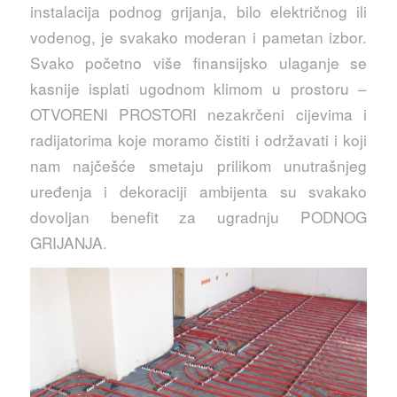
instalacija podnog grijanja, bilo električnog ili
vodenog, je svakako moderan i pametan izbor.
Svako početno više finansijsko ulaganje se
kasnije isplati ugodnom klimom u prostoru –
OTVORENI PROSTORI nezakrčeni cijevima i
radijatorima koje moramo čistiti i održavati i koji
nam najčešće smetaju prilikom unutrašnjeg
uređenja i dekoraciji ambijenta su svakako
dovoljan benefit za ugradnju PODNOG
GRIJANJA.