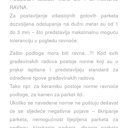
RAVNA.
Za postavljanje višeslojnih gotovih parketa
dozvoljena odstupanja na dužni metar su od 1
do 3 mm – što predstavlja maksimalnu moguću
toleranciju u pogledu ravnoće.
Zašto podloga mora biti ravna…?! Kod svih
građevinskih radova postoje norme koji su u
praksi ispitane i predstavljaju standard za
određene tipove građevinskih radova.
Tako npr. za keramiku postoje norme ravnoće
podloge, za kamen za parket itd..
Ukoliko se navedene norme ne poštuju dešavat
će se sljedeće negativne pojave – škripanje
parketa, nemogućnost lijepljena parketa za
podlogu, klackanje parketa, disanje parketa