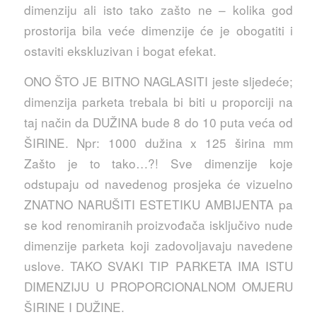
dimenziju ali isto tako zašto ne – kolika god
prostorija bila veće dimenzije će je obogatiti i
ostaviti ekskluzivan i bogat efekat.
ONO ŠTO JE BITNO NAGLASITI jeste sljedeće;
dimenzija parketa trebala bi biti u proporciji na
taj način da DUŽINA bude 8 do 10 puta veća od
ŠIRINE. Npr: 1000 dužina x 125 širina mm
Zašto je to tako…?! Sve dimenzije koje
odstupaju od navedenog prosjeka će vizuelno
ZNATNO NARUŠITI ESTETIKU AMBIJENTA pa
se kod renomiranih proizvođača isključivo nude
dimenzije parketa koji zadovoljavaju navedene
uslove. TAKO SVAKI TIP PARKETA IMA ISTU
DIMENZIJU U PROPORCIONALNOM OMJERU
ŠIRINE I DUŽINE.