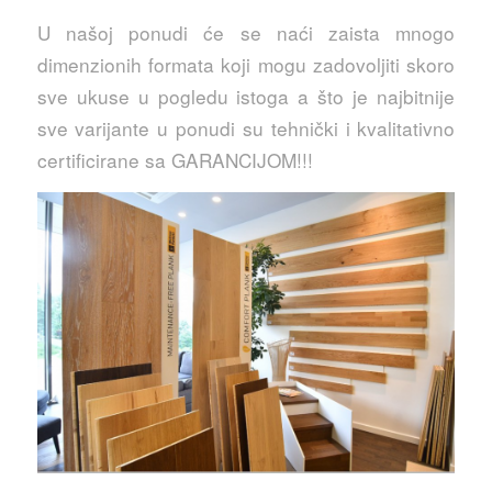
U našoj ponudi će se naći zaista mnogo
dimenzionih formata koji mogu zadovoljiti skoro
sve ukuse u pogledu istoga a što je najbitnije
sve varijante u ponudi su tehnički i kvalitativno
certificirane sa GARANCIJOM!!!