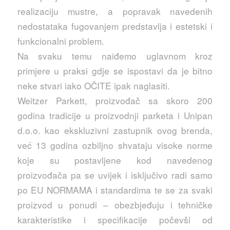
realizaciju mustre, a popravak navedenih
nedostataka fugovanjem predstavlja i estetski i
funkcionalni problem.
Na svaku temu naiđemo uglavnom kroz
primjere u praksi gdje se ispostavi da je bitno
neke stvari iako OČITE ipak naglasiti.
Weitzer Parkett, proizvođač sa skoro 200
godina tradicije u proizvodnji parketa i Unipan
d.o.o. kao ekskluzivni zastupnik ovog brenda,
već 13 godina ozbiljno shvataju visoke norme
koje su postavljene kod navedenog
proizvođača pa se uvijek i isključivo radi samo
po EU NORMAMA i standardima te se za svaki
proizvod u ponudi – obezbjeđuju i tehničke
karakteristike i specifikacije počevši od