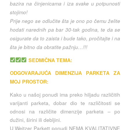
bazira na činjenicama i iza svake u potpunosti
stojimo!
Prije nego se odlučite šta je ono po čemu želite
hodati narednih pa bar 30-tak godina, te da se
osigurate da to zaista i bude tako, pročitajte i na
šta je bitno da obratite pažnju…!!!
SEDMIČNA TEMA:
ODGOVARAJUĆA DIMENZIJA PARKETA ZA
MOJ PROSTOR:
Kako u našoj ponudi ima preko hiljadu različitih
varijanti parketa, dobar dio te različitosti se
odnosi na različite dimenzije parketa – po
dužini, širini ili debljini.
U Weitzer Parkett ponudi NEMA KVALITATIVNE