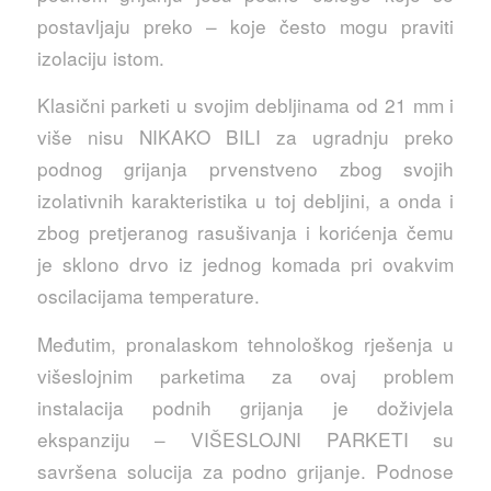
postavljaju preko – koje često mogu praviti
izolaciju istom.
Klasični parketi u svojim debljinama od 21 mm i
više nisu NIKAKO BILI za ugradnju preko
podnog grijanja prvenstveno zbog svojih
izolativnih karakteristika u toj debljini, a onda i
zbog pretjeranog rasušivanja i korićenja čemu
je sklono drvo iz jednog komada pri ovakvim
oscilacijama temperature.
Međutim, pronalaskom tehnološkog rješenja u
višeslojnim parketima za ovaj problem
instalacija podnih grijanja je doživjela
ekspanziju – VIŠESLOJNI PARKETI su
savršena solucija za podno grijanje. Podnose