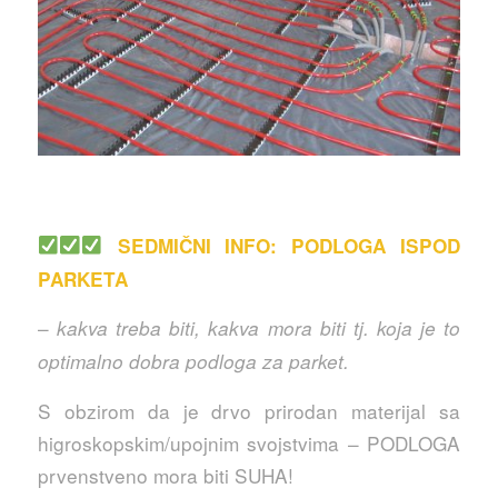
SEDMIČNI INFO: PODLOGA ISPOD
PARKETA
–
kakva treba biti, kakva mora biti tj. koja je to
optimalno dobra podloga za parket.
S obzirom da je drvo prirodan materijal sa
higroskopskim/upojnim svojstvima – PODLOGA
prvenstveno mora biti SUHA!