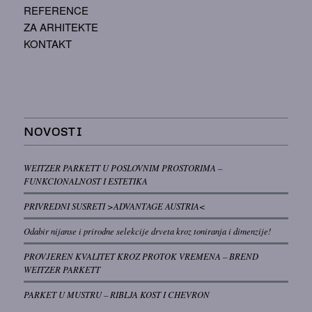
REFERENCE
ZA ARHITEKTE
KONTAKT
NOVOSTI
WEITZER PARKETT U POSLOVNIM PROSTORIMA –
FUNKCIONALNOST I ESTETIKA
PRIVREDNI SUSRETI >ADVANTAGE AUSTRIA<
Odabir nijanse i prirodne selekcije drveta kroz toniranja i dimenzije!
PROVJEREN KVALITET KROZ PROTOK VREMENA – BREND
WEITZER PARKETT
PARKET U MUSTRU – RIBLJA KOST I CHEVRON