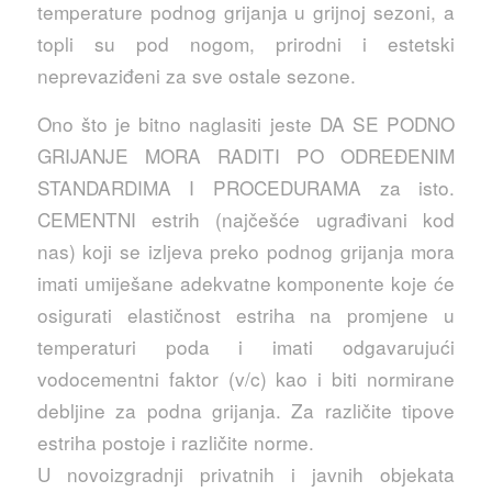
temperature podnog grijanja u grijnoj sezoni, a
topli su pod nogom, prirodni i estetski
neprevaziđeni za sve ostale sezone.
Ono što je bitno naglasiti jeste DA SE PODNO
GRIJANJE MORA RADITI PO ODREĐENIM
STANDARDIMA I PROCEDURAMA za isto.
CEMENTNI estrih (najčešće ugrađivani kod
nas) koji se izljeva preko podnog grijanja mora
imati umiješane adekvatne komponente koje će
osigurati elastičnost estriha na promjene u
temperaturi poda i imati odgavarujući
vodocementni faktor (v/c) kao i biti normirane
debljine za podna grijanja. Za različite tipove
estriha postoje i različite norme.
U novoizgradnji privatnih i javnih objekata