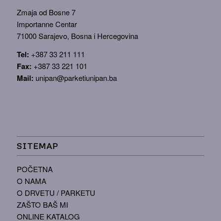
Zmaja od Bosne 7
Importanne Centar
71000 Sarajevo, Bosna i Hercegovina
Tel:
+387 33 211 111
Fax:
+387 33 221 101
Mail:
unipan@parketiunipan.ba
SITEMAP
POČETNA
O NAMA
O DRVETU / PARKETU
ZAŠTO BAŠ MI
ONLINE KATALOG