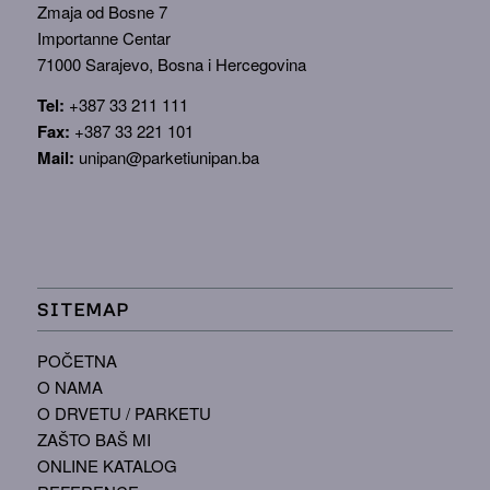
Zmaja od Bosne 7
Importanne Centar
71000 Sarajevo, Bosna i Hercegovina
Tel:
+387 33 211 111
Fax:
+387 33 221 101
Mail:
unipan@parketiunipan.ba
SITEMAP
POČETNA
O NAMA
O DRVETU / PARKETU
ZAŠTO BAŠ MI
ONLINE KATALOG