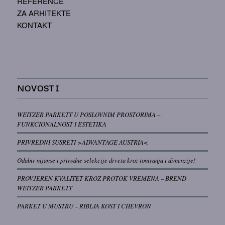
REFERENCE
ZA ARHITEKTE
KONTAKT
NOVOSTI
WEITZER PARKETT U POSLOVNIM PROSTORIMA –
FUNKCIONALNOST I ESTETIKA
PRIVREDNI SUSRETI >ADVANTAGE AUSTRIA<
Odabir nijanse i prirodne selekcije drveta kroz toniranja i dimenzije!
PROVJEREN KVALITET KROZ PROTOK VREMENA – BREND
WEITZER PARKETT
PARKET U MUSTRU – RIBLJA KOST I CHEVRON