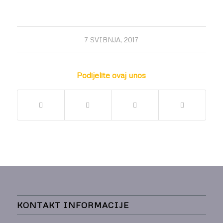
7 SVIBNJA, 2017
Podijelite ovaj unos
KONTAKT INFORMACIJE