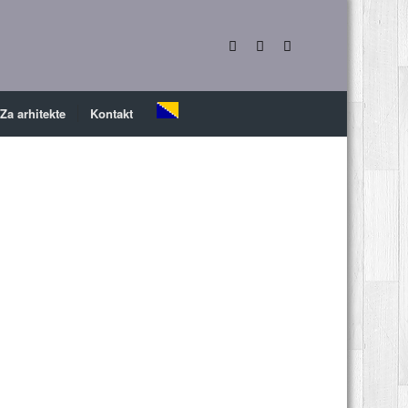
Za arhitekte
Kontakt