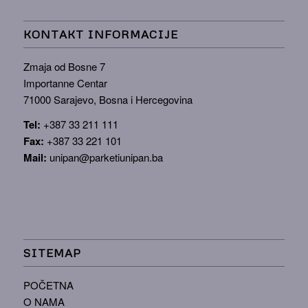
KONTAKT INFORMACIJE
Zmaja od Bosne 7
Importanne Centar
71000 Sarajevo, Bosna i Hercegovina
Tel:
+387 33 211 111
Fax:
+387 33 221 101
Mail:
unipan@parketiunipan.ba
SITEMAP
POČETNA
O NAMA