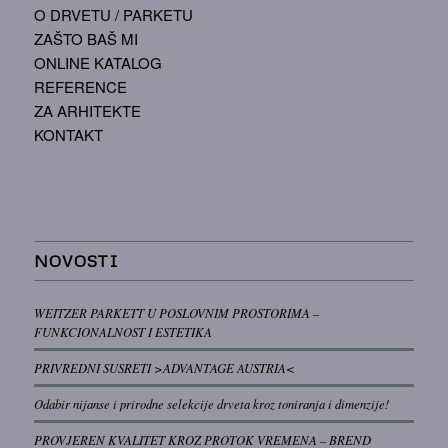
O DRVETU / PARKETU
ZAŠTO BAŠ MI
ONLINE KATALOG
REFERENCE
ZA ARHITEKTE
KONTAKT
NOVOSTI
WEITZER PARKETT U POSLOVNIM PROSTORIMA –
FUNKCIONALNOST I ESTETIKA
PRIVREDNI SUSRETI >ADVANTAGE AUSTRIA<
Odabir nijanse i prirodne selekcije drveta kroz toniranja i dimenzije!
PROVJEREN KVALITET KROZ PROTOK VREMENA – BREND