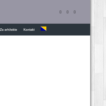
Za arhitekte
Kontakt