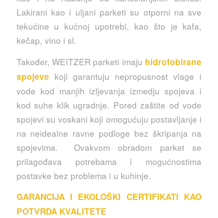
Lakirani kao i uljani parketi su otporni na sve
tekućine u kućnoj upotrebi, kao što je kafa,
kečap, vino i sl.
Također, WEITZER parketi imaju
hidrofobirane
koji garantuju nepropusnost vlage i
spojeve
vode kod manjih izljevanja izmedju spojeva i
kod suhe klik ugradnje. Pored zaštite od vode
spojevi su voskani koji omogućuju postavljanje i
na neidealne ravne podloge bez škripanja na
spojevima. Ovakvom obradom parket se
prilagođava potrebama i mogućnostima
postavke bez problema i u kuhinje.
GARANCIJA I EKOLOŠKI CERTIFIKATI KAO
POTVRDA KVALITETE