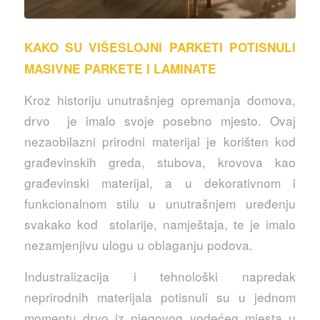
KAKO SU VIŠESLOJNI PARKETI POTISNULI
MASIVNE PARKETE I LAMINATE
Kroz historiju unutrašnjeg opremanja domova,
drvo je imalo svoje posebno mjesto. Ovaj
nezaobilazni prirodni materijal je korišten kod
građevinskih greda, stubova, krovova kao
građevinski materijal, a u dekorativnom i
funkcionalnom stilu u unutrašnjem uređenju
svakako kod stolarije, namještaja, te je imalo
nezamjenjivu ulogu u oblaganju podova.
Industralizacija i tehnološki napredak
neprirodnih materijala potisnuli su u jednom
momentu drvo iz njegovog vodećeg mjesta u