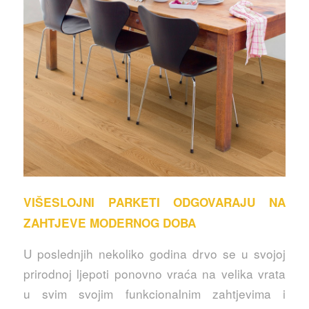
VIŠESLOJNI PARKETI ODGOVARAJU NA
ZAHTJEVE MODERNOG DOBA
U poslednjih nekoliko godina drvo se u svojoj
prirodnoj ljepoti ponovno vraća na velika vrata
u svim svojim funkcionalnim zahtjevima i