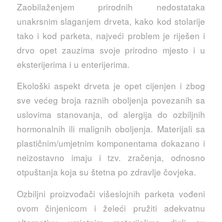
Zaobilaženjem prirodnih nedostataka
unakrsnim slaganjem drveta, kako kod stolarije
tako i kod parketa, najveći problem je riješen i
drvo opet zauzima svoje prirodno mjesto i u
eksterijerima i u enterijerima.
Ekološki aspekt drveta je opet cijenjen i zbog
sve većeg broja raznih oboljenja povezanih sa
uslovima stanovanja, od alergija do ozbiljnih
hormonalnih ili malignih oboljenja. Materijali sa
plastičnim/umjetnim komponentama dokazano i
neizostavno imaju i tzv. zračenja, odnosno
otpuštanja koja su štetna po zdravlje čovjeka.
Ozbiljni proizvođači višeslojnih parketa vođeni
ovom činjenicom i želeći pružiti adekvatnu