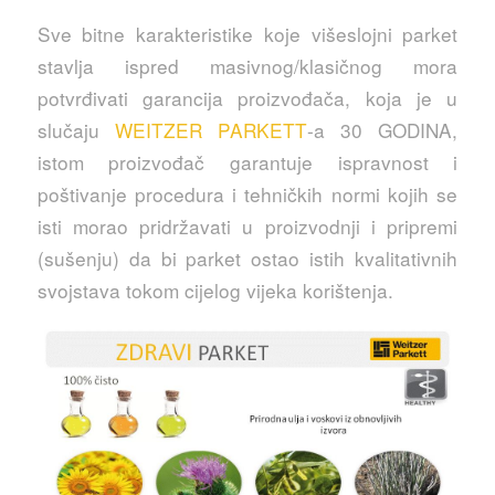
Sve bitne karakteristike koje višeslojni parket
stavlja ispred masivnog/klasičnog mora
potvrđivati garancija proizvođača, koja je u
slučaju
WEITZER PARKETT
-a 30 GODINA,
istom proizvođač garantuje ispravnost i
poštivanje procedura i tehničkih normi kojih se
isti morao pridržavati u proizvodnji i pripremi
(sušenju) da bi parket ostao istih kvalitativnih
svojstava tokom cijelog vijeka korištenja.