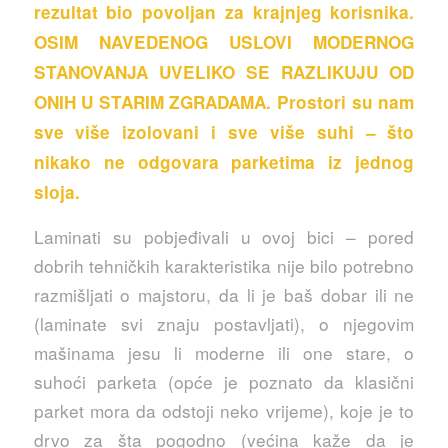
rezultat bio povoljan za krajnjeg korisnika.
OSIM NAVEDENOG USLOVI MODERNOG
STANOVANJA UVELIKO SE RAZLIKUJU OD
ONIH U STARIM ZGRADAMA. Prostori su nam
sve više izolovani i sve više suhi – što
nikako ne odgovara parketima iz jednog
sloja.
Laminati su pobjeđivali u ovoj bici – pored
dobrih tehničkih karakteristika nije bilo potrebno
razmišljati o majstoru, da li je baš dobar ili ne
(laminate svi znaju postavljati), o njegovim
mašinama jesu li moderne ili one stare, o
suhoći parketa (opće je poznato da klasični
parket mora da odstoji neko vrijeme), koje je to
drvo za šta pogodno (većina kaže da je