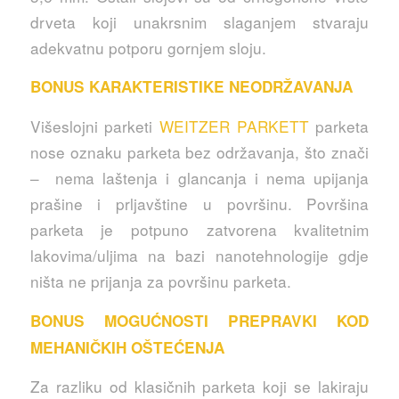
drveta koji unakrsnim slaganjem stvaraju
adekvatnu potporu gornjem sloju.
BONUS KARAKTERISTIKE NEODRŽAVANJA
Višeslojni parketi
WEITZER PARKETT
parketa
nose oznaku parketa bez održavanja, što znači
– nema laštenja i glancanja i nema upijanja
prašine i prljavštine u površinu. Površina
parketa je potpuno zatvorena kvalitetnim
lakovima/uljima na bazi nanotehnologije gdje
ništa ne prijanja za površinu parketa.
BONUS MOGUĆNOSTI PREPRAVKI KOD
MEHANIČKIH OŠTEĆENJA
Za razliku od klasičnih parketa koji se lakiraju