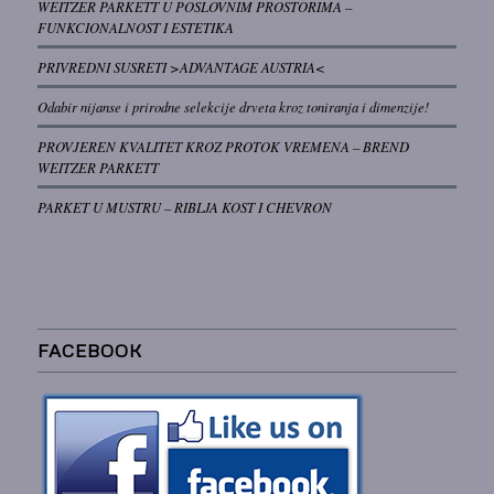
WEITZER PARKETT U POSLOVNIM PROSTORIMA –
FUNKCIONALNOST I ESTETIKA
PRIVREDNI SUSRETI >ADVANTAGE AUSTRIA<
Odabir nijanse i prirodne selekcije drveta kroz toniranja i dimenzije!
PROVJEREN KVALITET KROZ PROTOK VREMENA – BREND
WEITZER PARKETT
PARKET U MUSTRU – RIBLJA KOST I CHEVRON
FACEBOOK