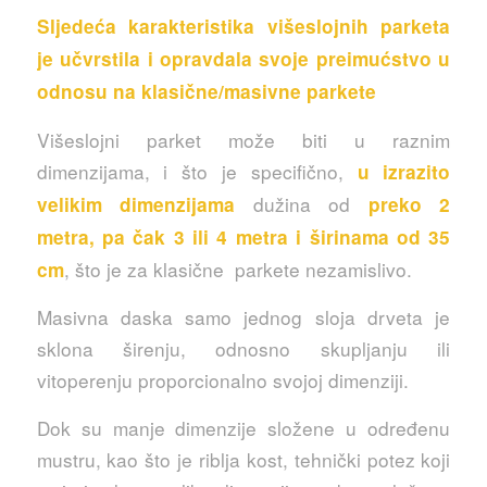
Sljedeća karakteristika višeslojnih parketa
je učvrstila i opravdala svoje preimućstvo u
odnosu na klasične/masivne parkete
Višeslojni parket može biti u raznim
dimenzijama, i što je specifično,
u izrazito
dužina od
velikim dimenzijama
preko 2
metra, pa čak 3 ili 4 metra i širinama od 35
, što je za klasične parkete nezamislivo.
cm
Masivna daska samo jednog sloja drveta je
sklona širenju, odnosno skupljanju ili
vitoperenju proporcionalno svojoj dimenziji.
Dok su manje dimenzije složene u određenu
mustru, kao što je riblja kost, tehnički potez koji