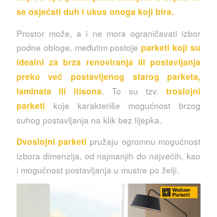
se osjećati duh i ukus onoga koji bira.
Prostor može, a i ne mora ograničavati izbor
podne obloge, međutim postoje
parketi koji su
idealni za brza renoviranja ili postavljanja
preko već postavljenog starog parketa,
. To su tzv.
laminata ili itisona
troslojni
koje karakteriše mogućnost brzog
parketi
suhog postavljanja na klik bez lijepka.
pružaju ogromnu mogućnost
Dvoslojni parketi
izbora dimenzija, od najmanjih do najvećih, kao
i mogućnost postavljanja u mustre po želji.