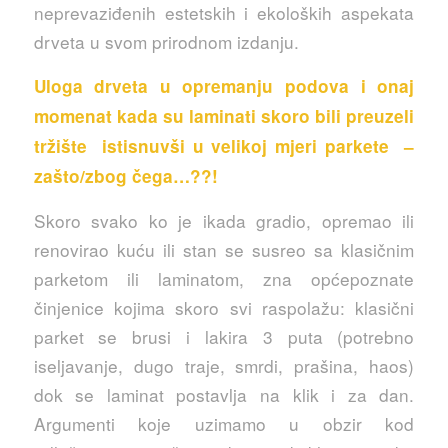
neprevaziđenih estetskih i ekoloških aspekata
drveta u svom prirodnom izdanju.
Uloga drveta u opremanju podova i onaj
momenat kada su laminati skoro bili preuzeli
tržište istisnuvši u velikoj mjeri parkete –
zašto/zbog čega…??!
Skoro svako ko je ikada gradio, opremao ili
renovirao kuću ili stan se susreo sa klasičnim
parketom ili laminatom, zna općepoznate
činjenice kojima skoro svi raspolažu: klasični
parket se brusi i lakira 3 puta (potrebno
iseljavanje, dugo traje, smrdi, prašina, haos)
dok se laminat postavlja na klik i za dan.
Argumenti koje uzimamo u obzir kod