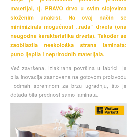
materijal, tj. PRAVO drvo u svim slojevima
složenim unakrst. Na ovaj način se
minimizirala mogućnost „rada“ drveta (ona
neugodna karakteristika drveta). Također se
zaobilazila neekološka strana laminata:
puno ljepila i neprirodnih materijala.
Već završena, izlakirana površina u fabrici je
bila inovacija zasnovana na gotovom proizvodu
odmah spremnom za brzu ugradnju, što je
dotada bila prednost samo laminata.