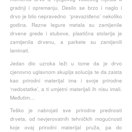
gradnji i opremanju. Desilo se brzo i naglo i
drvo je bilo nepravedno ‘prevaziđeno’ nekoliko
godina. Razne legure metala su zamijenile
drvene grede i stubove, plastična stolarija je
zamijenila drvenu, a parkete su zamijenili
laminati.
Jedan dio uzroka leži u tome da je drvo
cjenovno uglavnom skuplja solucija te da zaista
kao prirodni materijal ima i svoje prirodne
‘nedostatke’, a ti umjetni materijali ih nisu imali.
Međutim…
Teško je nabrojati sve prirodne prednosti
drveta, od nevjerovatnih tehničkih mogućnosti
koje ovaj prirodni materijal pruža, pa do