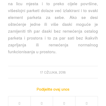
na licu mjesta i to preko cijele površine,
višeslojni parketi dolaze već izlakirani i to svaki
element parketa za sebe. Ako se desi
oštećenje jedne ili više daski moguće je
zamijeniti tih par daski bez remećenja ostalog
parketa i prostora i to za par sati bez ikakvih
zaprljanja ili remećenja normalnog
funkcionisanja u prostoru.
17 OŽUJKA, 2018
Podijelite ovaj unos