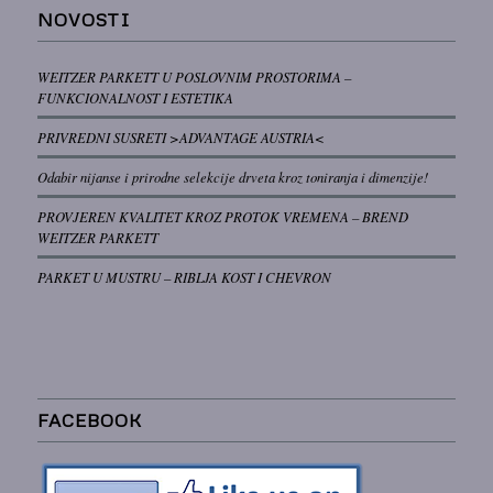
NOVOSTI
WEITZER PARKETT U POSLOVNIM PROSTORIMA –
FUNKCIONALNOST I ESTETIKA
PRIVREDNI SUSRETI >ADVANTAGE AUSTRIA<
Odabir nijanse i prirodne selekcije drveta kroz toniranja i dimenzije!
PROVJEREN KVALITET KROZ PROTOK VREMENA – BREND
WEITZER PARKETT
PARKET U MUSTRU – RIBLJA KOST I CHEVRON
FACEBOOK